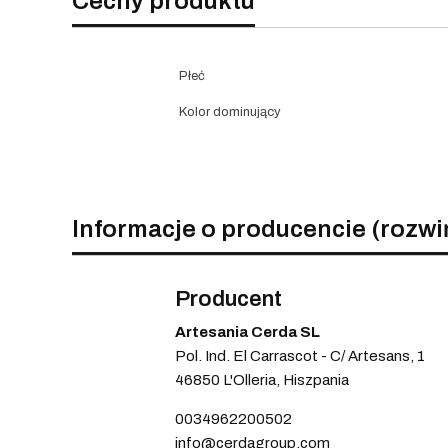
Cechy produktu
Płeć
Kolor dominujący
Informacje o producencie (rozwi
Producent
Artesania Cerda SL
Pol. Ind. El Carrascot - C/ Artesans, 1
46850 L'Olleria, Hiszpania
0034962200502
info@cerdagroup.com