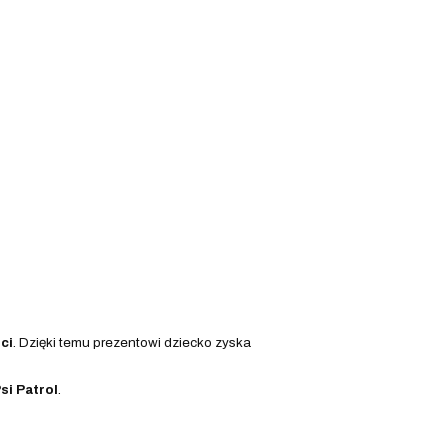
ci
. Dzięki temu prezentowi dziecko zyska
si Patrol
.