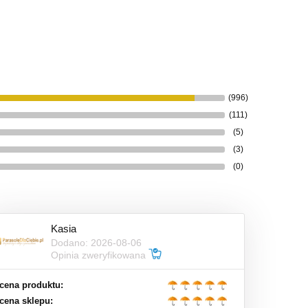
(996)
(111)
(5)
(3)
(0)
Kasia
Dodano: 2026-08-06
Opinia zweryfikowana
cena produktu:
cena sklepu: