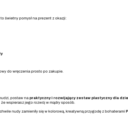
to świetny pomysł na prezent z okazji:
ły
y do wręczenia prosto po zakupie.
znudzi, postaw na
praktyczny i rozwijający zestaw plastyczny dla dzie
, że wspierasz jego rozwój w mądry sposób.
 chwile nudy zamieniły się w kolorową, kreatywną przygodę z bohaterami
P