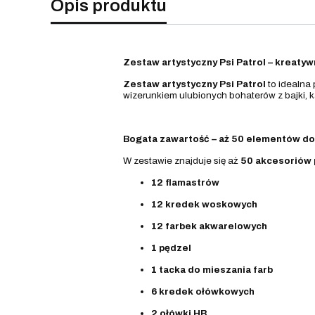
Opis produktu
Zestaw artystyczny Psi Patrol – kreatyw
Zestaw artystyczny Psi Patrol
to idealna 
wizerunkiem ulubionych bohaterów z bajki, 
Bogata zawartość – aż 50 elementów do
W zestawie znajduje się aż
50 akcesoriów 
12 flamastrów
12 kredek woskowych
12 farbek akwarelowych
1 pędzel
1 tacka do mieszania farb
6 kredek ołówkowych
2 ołówki HB