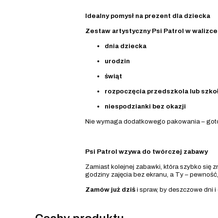
Idealny pomysł na prezent dla dziecka
Zestaw artystyczny Psi Patrol w walizce
dnia dziecka
urodzin
świąt
rozpoczęcia przedszkola lub szko
niespodzianki bez okazji
Nie wymaga dodatkowego pakowania – gotow
Psi Patrol wzywa do twórczej zabawy
Zamiast kolejnej zabawki, która szybko się 
godziny zajęcia bez ekranu, a Ty – pewność
Zamów już dziś
i spraw, by deszczowe dni i