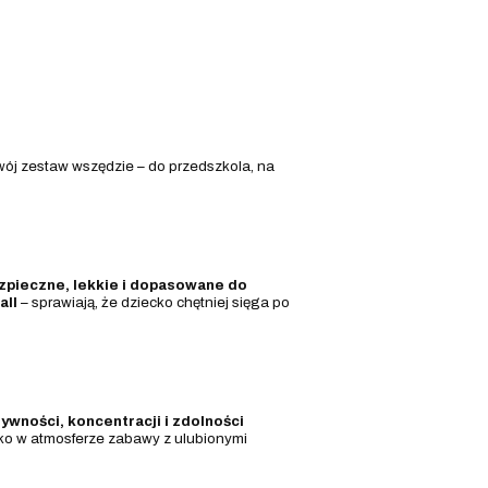
wój zestaw wszędzie – do przedszkola, na
zpieczne, lekkie i dopasowane do
all
– sprawiają, że dziecko chętniej sięga po
ywności, koncentracji i zdolności
tko w atmosferze zabawy z ulubionymi