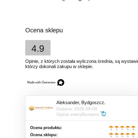
Ocena sklepu
4.9
Opinie, z których została wyliczona średnia, są wystaw
którzy dokonali zakupu w sklepie.
Aleksander, Bydgoszcz.
Dodano: 2026-08-08
Opinia zweryfikowana
Ocena produktu:
Ocena sklepu: