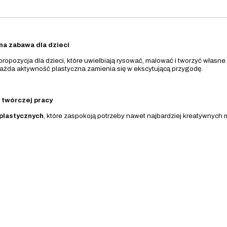
na zabawa dla dzieci
propozycja dla dzieci, które uwielbiają rysować, malować i tworzyć własne 
każda aktywność plastyczna zamienia się w ekscytującą przygodę.
 twórczej pracy
plastycznych
, które zaspokoją potrzeby nawet najbardziej kreatywnych