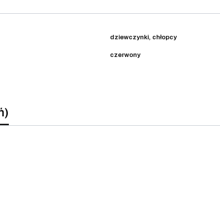
dziewczynki, chłopcy
czerwony
ń)