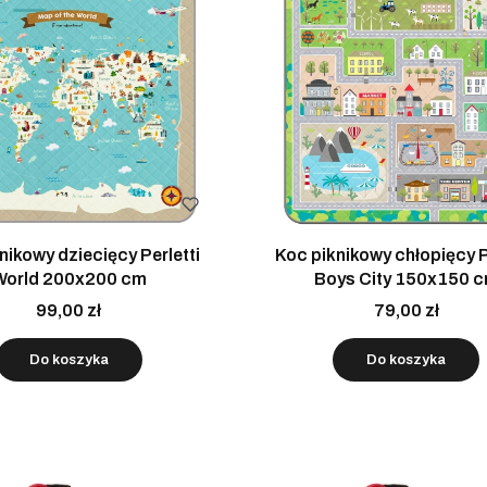
nikowy dziecięcy Perletti
Koc piknikowy chłopięcy P
World 200x200 cm
Boys City 150x150 
99,00 zł
79,00 zł
Do koszyka
Do koszyka