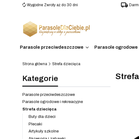
Wygodne Zwroty aż do 30 dni
Darmo
Parasole przeciwdeszczowe
Parasole ogrodowe 
Strona główna
Strefa dziecięca
Strefa
Kategorie
Parasole przeciwdeszczowe
Parasole ogrodowe i rekreacyjne
Lista 
Strefa dziecięca
Buty dla dzieci
Plecaki
Artykuły szkolne
Akcesoria i zabawki