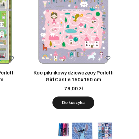
erletti
Koc piknikowy dziewczęcy Perletti
cm
Girl Castle 150x150 cm
79,00 zł
Do koszyka