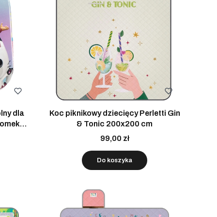
lny dla
Koc piknikowy dziecięcy Perletti Gin
Domek
& Tonic 200x200 cm
ski
99,00 zł
Do koszyka