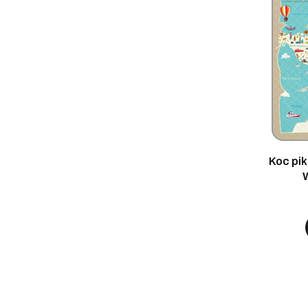
Koc pik