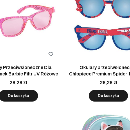
y Przeciwsłoneczne Dla
Okulary przeciwsłone
ek Barbie Filtr UV Różowe
Chłopięce Premium Spider-M
UV
28,28 zł
28,28 zł
Do koszyka
Do koszyka