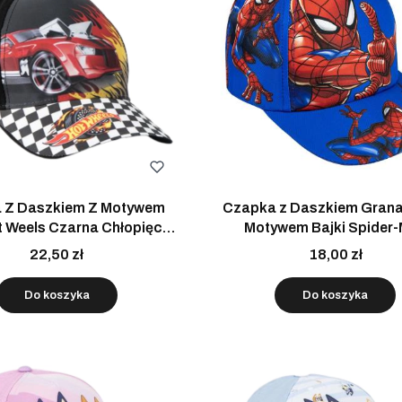
 Z Daszkiem Z Motywem
Czapka z Daszkiem Grana
t Weels Czarna Chłopięca
Motywem Bajki Spider
53 cm
Chłopięca 53 cm
22,50 zł
18,00 zł
Do koszyka
Do koszyka