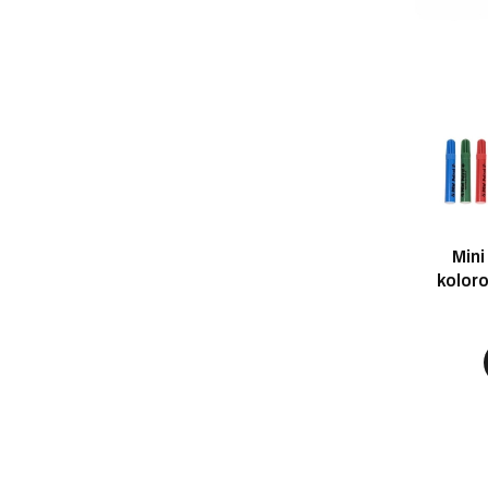
Mini
kolor