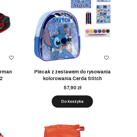
erman
Plecak z zestawem do rysowania
32
kolorowania Cerda Stitch
57,90 zł
Do koszyka