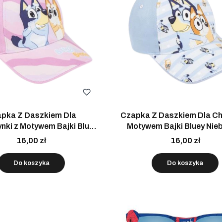
pka Z Daszkiem Dla
Czapka Z Daszkiem Dla Ch
nki z Motywem Bajki Bluey
Motywem Bajki Bluey Nie
Różowa 51cm
51cm
16,00 zł
16,00 zł
Do koszyka
Do koszyka