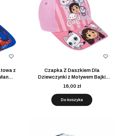
towa z
Czapka Z Daszkiem Dla
-Man
Dziewczynki z Motywem Bajki
Domek Gabby Różowa 53 cm
16,00 zł
Do koszyka