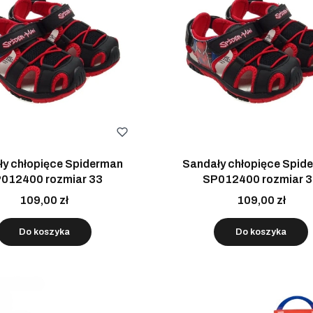
ły chłopięce Spiderman
Sandały chłopięce Spid
012400 rozmiar 33
SP012400 rozmiar 
109,00 zł
109,00 zł
Do koszyka
Do koszyka