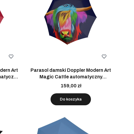
dern Art
Parasol damski Doppler Modern Art
matyczny
Magic Cattle automatyczny
składany
159,00 zł
Do koszyka