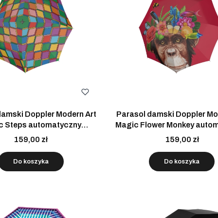
damski Doppler Modern Art
Parasol damski Doppler Mo
c Steps automatyczny
Magic Flower Monkey auto
składany
składany
159,00 zł
159,00 zł
Do koszyka
Do koszyka