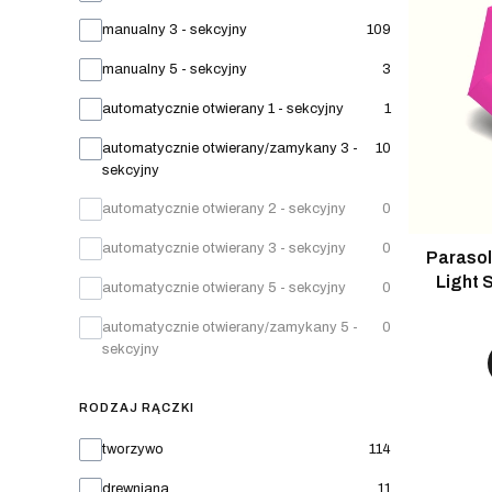
manualny 3 - sekcyjny
109
manualny 5 - sekcyjny
3
automatycznie otwierany 1 - sekcyjny
1
automatycznie otwierany/zamykany 3 -
10
sekcyjny
automatycznie otwierany 2 - sekcyjny
0
automatycznie otwierany 3 - sekcyjny
0
Parasol
Light 
automatycznie otwierany 5 - sekcyjny
0
automatycznie otwierany/zamykany 5 -
0
sekcyjny
RODZAJ RĄCZKI
Rodzaj rączki
tworzywo
114
drewniana
11