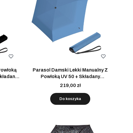
Powłoką
Parasol Damski Lekki Manualny Z
Składany
Powłoką UV 50 + Składany
Niebiesko-Czarny
219,00 zł
Do koszyka