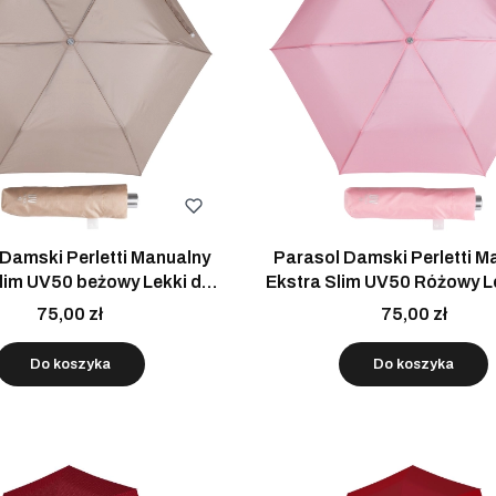
Damski Perletti Manualny
Parasol Damski Perletti M
lim UV50 beżowy Lekki do
Ekstra Slim UV50 Różowy 
Torebki
Torebki
75,00 zł
75,00 zł
Do koszyka
Do koszyka