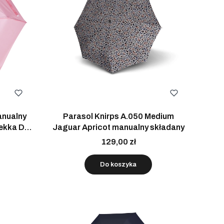
anualny
Parasol Knirps A.050 Medium
Lekka Do
Jaguar Apricot manualny składany
129,00 zł
Do koszyka