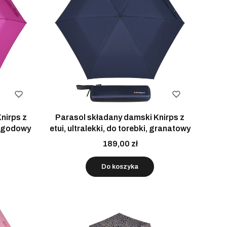
nirps z
Parasol składany damski Knirps z
 jagodowy
etui, ultralekki, do torebki, granatowy
189,00 zł
Do koszyka