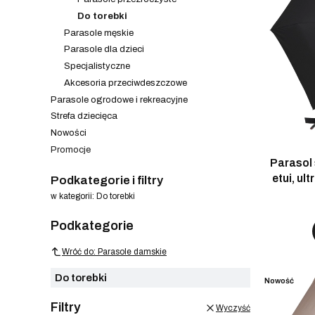
Do torebki
Parasole męskie
Parasole dla dzieci
Specjalistyczne
Akcesoria przeciwdeszczowe
Parasole ogrodowe i rekreacyjne
Strefa dziecięca
Nowości
Promocje
Parasol 
Koniec menu
etui, ul
Podkategorie i filtry
w kategorii: Do torebki
Podkategorie
Wróć do: Parasole damskie
Do torebki
Nowość
Filtry
Wyczyść