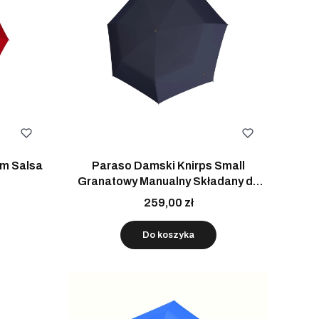
um Salsa
Paraso Damski Knirps Small
Granatowy Manualny Składany do
Torebki
259,00 zł
Do koszyka