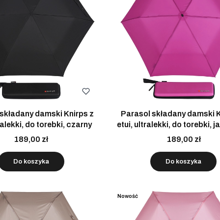
składany damski Knirps z
Parasol składany damski K
tralekki, do torebki, czarny
etui, ultralekki, do torebki,
189,00 zł
189,00 zł
Do koszyka
Do koszyka
Nowość