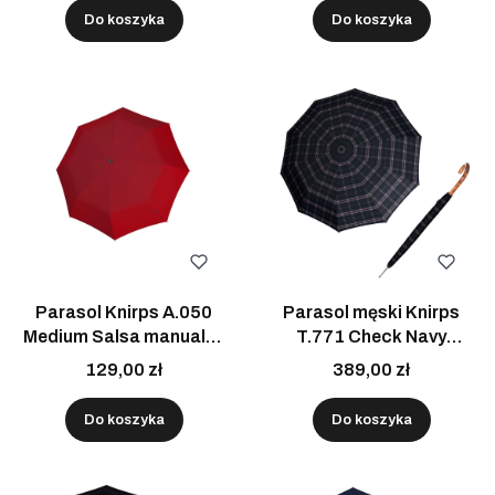
Do koszyka
Do koszyka
Parasol Knirps A.050
Parasol męski Knirps
Medium Salsa manualny
T.771 Check Navy
składany
półautomatyczny długi z
129,00 zł
389,00 zł
drewnianą rączką
Do koszyka
Do koszyka