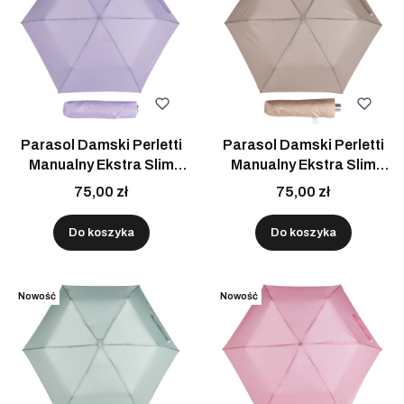
Parasol Damski Perletti
Parasol Damski Perletti
Manualny Ekstra Slim
Manualny Ekstra Slim
UV50 Liliowy Lekki Do
UV50 beżowy Lekki do
75,00 zł
75,00 zł
Torebki
Torebki
Do koszyka
Do koszyka
Nowość
Nowość