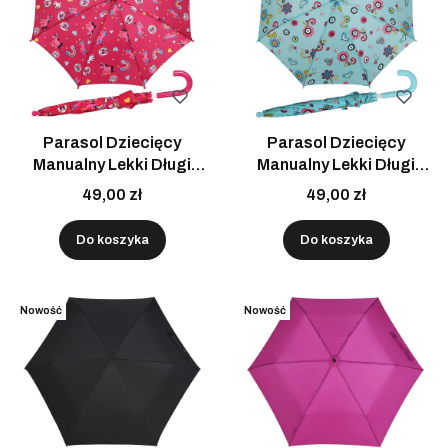
Parasol Dziecięcy
Parasol Dziecięcy
Manualny Lekki Długi
Manualny Lekki Długi
Doppler Czerwony
Doppler Błękitne Kwiaty
49,00 zł
49,00 zł
Różowe Kucyki
Do koszyka
Do koszyka
Nowość
Nowość