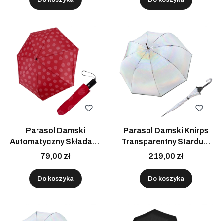
Parasol Damski
Parasol Damski Knirps
Automatyczny Składany
Transparentny Stardust
Czerwony Doppler Mały
Półautomatyczny Długi
79,00 zł
219,00 zł
Do Torebki
Do koszyka
Do koszyka