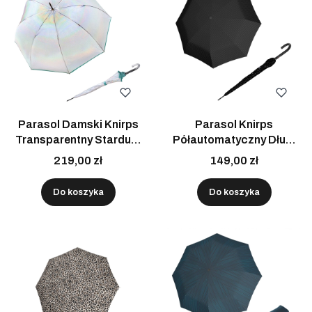
Parasol Damski Knirps
Parasol Knirps
Transparentny Stardust
Półautomatyczny Długi
Półautomatyczny Długi
Czarny Premium
219,00 zł
149,00 zł
Do koszyka
Do koszyka