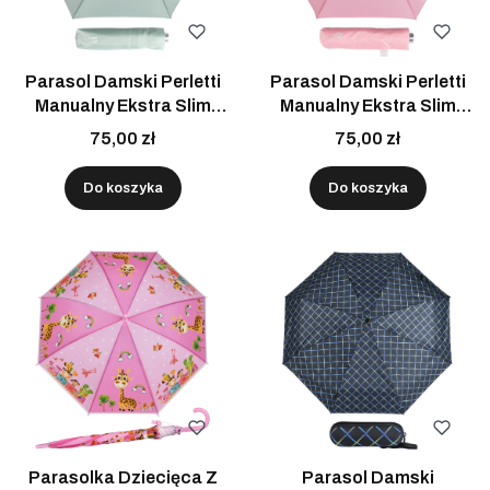
Parasol Damski Perletti
Parasol Damski Perletti
Manualny Ekstra Slim
Manualny Ekstra Slim
UV50 Zielony Lekka Do
UV50 Różowy Lekka Do
75,00 zł
75,00 zł
Torebki
Torebki
Do koszyka
Do koszyka
Parasolka Dziecięca Z
Parasol Damski