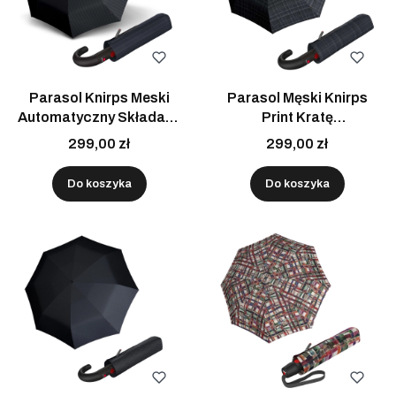
Parasol Knirps Meski
Parasol Męski Knirps
Automatyczny Składany
Print Kratę
z Pokrowcem Idealny Na
Automatyczny Składany
299,00 zł
299,00 zł
Prezent
Z Pokrowcem
Do koszyka
Do koszyka