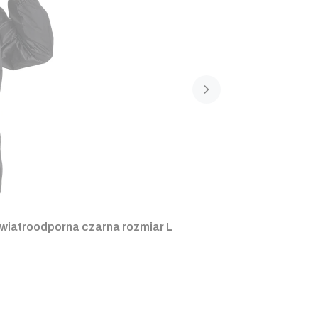
owa wiatroodporna czarna rozmiar L