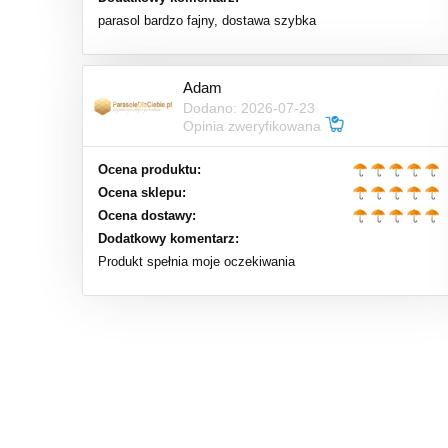
parasol bardzo fajny, dostawa szybka
Adam
Dodano: 2026-07-23
Opinia zweryfikowana
Ocena produktu:
Ocena sklepu:
Ocena dostawy:
Dodatkowy komentarz:
Produkt spełnia moje oczekiwania