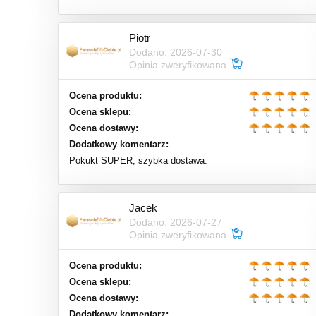
Piotr
Dodano: 2026-07-30
Opinia zweryfikowana
Ocena produktu:
Ocena sklepu:
Ocena dostawy:
Dodatkowy komentarz:
Pokukt SUPER, szybka dostawa.
Jacek
Dodano: 2026-07-27
Opinia zweryfikowana
Ocena produktu:
Ocena sklepu:
Ocena dostawy:
Dodatkowy komentarz: