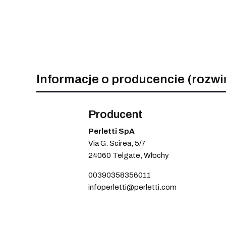
Informacje o producencie (rozwi
Producent
Perletti SpA
Via G. Scirea, 5/7
24060 Telgate, Włochy
00390358356011
infoperletti@perletti.com