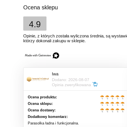
Ocena sklepu
4.9
Opinie, z których została wyliczona średnia, są wystaw
którzy dokonali zakupu w sklepie.
Iwa
Dodano: 2026-08-07
Opinia zweryfikowana
Ocena produktu:
Ocena sklepu:
Ocena dostawy:
Dodatkowy komentarz:
Parasolka ładna i funkcjonalna.