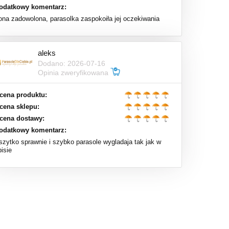
odatkowy komentarz:
ona zadowolona, parasolka zaspokoiła jej oczekiwania
aleks
Dodano: 2026-07-16
Opinia zweryfikowana
cena produktu:
cena sklepu:
cena dostawy:
odatkowy komentarz:
szytko sprawnie i szybko parasole wygladaja tak jak w
isie