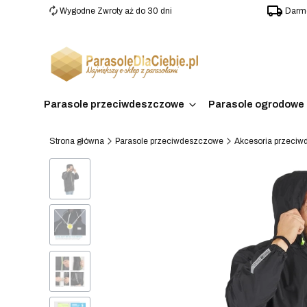
Wygodne Zwroty aż do 30 dni
Darmo
Parasole przeciwdeszczowe
Parasole ogrodowe 
Strona główna
Parasole przeciwdeszczowe
Akcesoria przeci