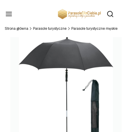
Produk
Otwórz wysz
Strona główna
Parasole turystyczne
Parasole turystyczne męskie