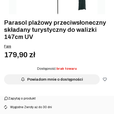
Parasol plażowy przeciwsłoneczny
składany turystyczny do walizki
147cm UV
Fare
179,90 zł
Dostępność:
brak towaru
Powiadom mnie o dostępności
Zapytaj o produkt
⠀Wygodne Zwroty aż do 30 dni