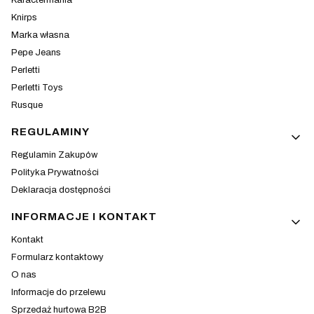
Karactermania
Knirps
Marka własna
Pepe Jeans
Perletti
Perletti Toys
Rusque
REGULAMINY
Regulamin Zakupów
Polityka Prywatności
Deklaracja dostępności
INFORMACJE I KONTAKT
Kontakt
Formularz kontaktowy
O nas
Informacje do przelewu
Sprzedaż hurtowa B2B