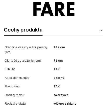
Cechy produktu
Średnica czaszy w linii prostej
147 cm
(cm)
Długość po złożeniu (cm)
71 cm
Filtr UV
TAK
Kolor dominujący
czarny
Pokrowiec
TAK
Rodzaj rączki
tworzywo
Rodzaj stelaża
włókno szklane