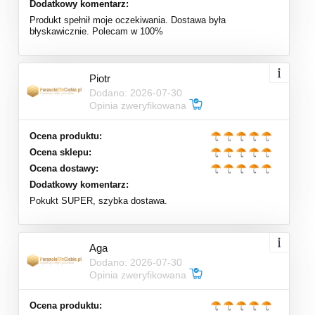
Dodatkowy komentarz:
Produkt spełnił moje oczekiwania. Dostawa była
błyskawicznie. Polecam w 100%
Piotr
Dodano: 2026-07-30
Opinia zweryfikowana
Ocena produktu:
Ocena sklepu:
Ocena dostawy:
Dodatkowy komentarz:
Pokukt SUPER, szybka dostawa.
Aga
Dodano: 2026-07-30
Opinia zweryfikowana
Ocena produktu: