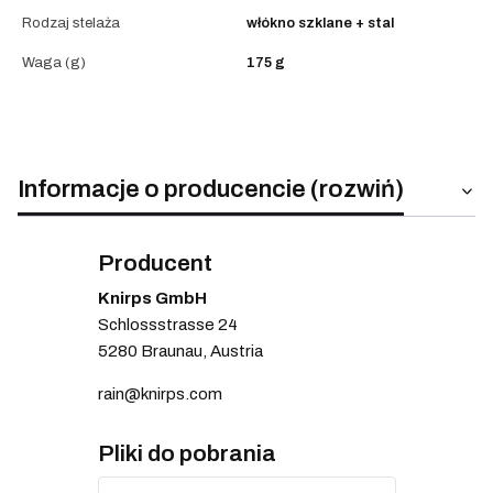
Rodzaj stelaża
włókno szklane + stal
Waga (g)
175 g
Informacje o producencie (rozwiń)
Producent
Knirps GmbH
Schlossstrasse 24
5280 Braunau, Austria
rain@knirps.com
Pliki do pobrania