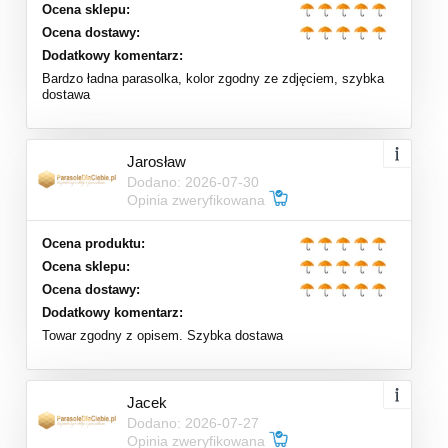
Ocena sklepu:
Ocena dostawy:
Dodatkowy komentarz:
Bardzo ładna parasolka, kolor zgodny ze zdjęciem, szybka
dostawa
Jarosław
Dodano: 2026-07-30
Opinia zweryfikowana
Ocena produktu:
Ocena sklepu:
Ocena dostawy:
Dodatkowy komentarz:
Towar zgodny z opisem. Szybka dostawa
Jacek
Dodano: 2026-07-27
Opinia zweryfikowana