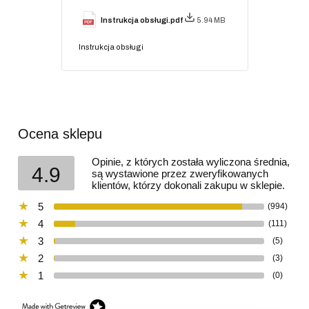
Instrukcja obsługi.pdf
5.94 MB
Instrukcja obsługi
Ocena sklepu
Opinie, z których została wyliczona średnia,
4.9
są wystawione przez zweryfikowanych
klientów, którzy dokonali zakupu w sklepie.
5
(994)
4
(111)
3
(5)
2
(3)
1
(0)