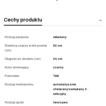
Cechy produktu
Rodzaj parasola
składany
Średnica czaszy w linii prostej
92 cm
(cm)
Długość po złożeniu (cm)
24 cm
Kolor dominujący
czarny
Pokrowiec
TAK
Rodzaj mechanizmu
automatycznie
otwierany/zamykany 3 -
sekcyjny
Rodzaj rączki
tworzywo