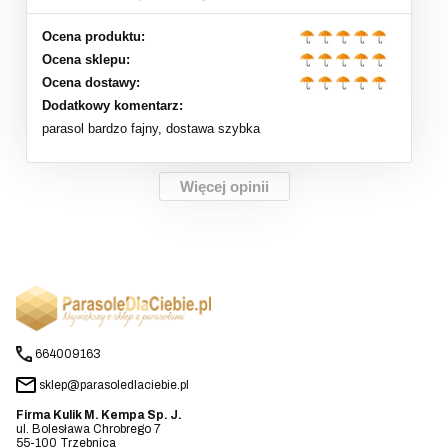
Ocena produktu:
Ocena sklepu:
Ocena dostawy:
Dodatkowy komentarz:
parasol bardzo fajny, dostawa szybka
Więcej opinii
664009163
sklep@parasoledlaciebie.pl
Firma Kulik M. Kempa Sp. J.
ul. Bolesława Chrobrego 7
55-100 Trzebnica