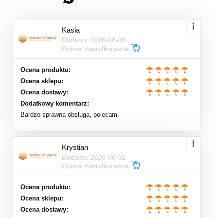
Kasia
Dodano: 2026-08-06
Opinia zweryfikowana
Ocena produktu:
Ocena sklepu:
Ocena dostawy:
Dodatkowy komentarz:
Bardzo sprawna obsługa, polecam.
Krystian
Dodano: 2026-08-02
Opinia zweryfikowana
Ocena produktu:
Ocena sklepu:
Ocena dostawy: