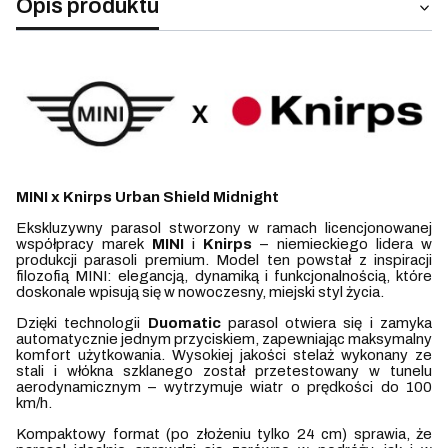
Opis produktu
MINI x Knirps Urban Shield Midnight
Ekskluzywny parasol stworzony w ramach licencjonowanej
współpracy marek
MINI
i
Knirps
– niemieckiego lidera w
produkcji parasoli premium. Model ten powstał z inspiracji
filozofią MINI: elegancją, dynamiką i funkcjonalnością, które
doskonale wpisują się w nowoczesny, miejski styl życia.
Dzięki technologii
Duomatic
parasol otwiera się i zamyka
automatycznie jednym przyciskiem, zapewniając maksymalny
komfort użytkowania. Wysokiej jakości stelaż wykonany ze
stali i włókna szklanego został przetestowany w tunelu
aerodynamicznym – wytrzymuje wiatr o prędkości do 100
km/h.
Kompaktowy format (po złożeniu tylko 24 cm) sprawia, że