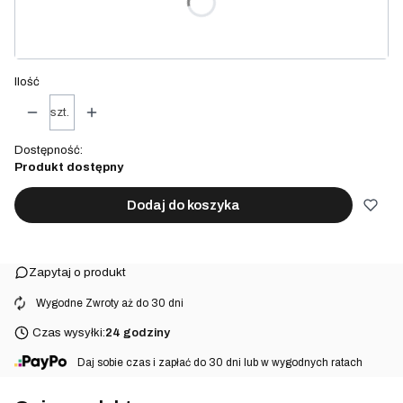
pakowanie na prezent
(+15,00 zł)
Opcjonalne
Ilość
szt.
Dostępność:
Produkt dostępny
Dodaj do koszyka
Zapytaj o produkt
⠀Wygodne Zwroty aż do 30 dni
Czas wysyłki:
24 godziny
⠀Daj sobie czas i zapłać do 30 dni lub w wygodnych ratach