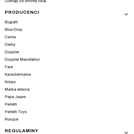
Odstąp od umowy tutaj
PRODUCENCI
Bugatti
Blue Drop
Cerda
Derby
Doppler
Doppler Manufaktur
Fare
Karactermania
Knirps
Marka własna
Pepe Jeans
Perletti
Perletti Toys
Rusque
REGULAMINY