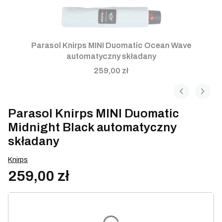
Parasol Knirps MINI Duomatic Ocean Wave
automatyczny składany
259,00 zł
Parasol Knirps MINI Duomatic
Midnight Black automatyczny
składany
Knirps
259,00 zł
Wybierz wariant produktu:
Poszczególne warianty mogą różnić się ceną