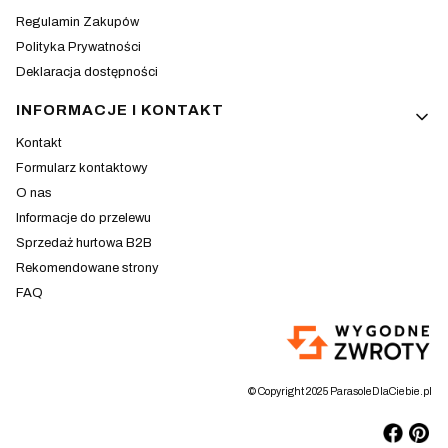
Regulamin Zakupów
Polityka Prywatności
Deklaracja dostępności
INFORMACJE I KONTAKT
Kontakt
Formularz kontaktowy
O nas
Informacje do przelewu
Sprzedaż hurtowa B2B
Rekomendowane strony
FAQ
© Copyright 2025 ParasoleDlaCiebie.pl