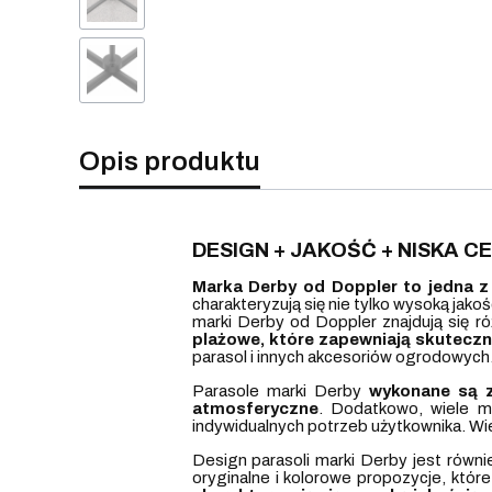
Opis produktu
DESIGN + JAKOŚĆ + NISKA 
Marka Derby od Doppler to jedna z
charakteryzują się nie tylko wysoką jako
marki Derby od Doppler znajdują się r
plażowe, które zapewniają skutecz
parasol i innych akcesoriów ogrodowych
Parasole marki Derby
wykonane są z
atmosferyczne
. Dodatkowo, wiele m
indywidualnych potrzeb użytkownika. Wie
Design parasoli marki Derby jest równie
oryginalne i kolorowe propozycje, kt