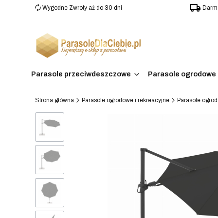
Wygodne Zwroty aż do 30 dni
Darmo
Parasole przeciwdeszczowe
Parasole ogrodowe 
Strona główna
Parasole ogrodowe i rekreacyjne
Parasole ogro