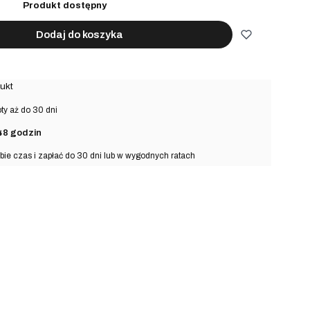
Produkt dostępny
Dodaj do koszyka
ukt
y aż do 30 dni
48 godzin
bie czas i zapłać do 30 dni lub w wygodnych ratach