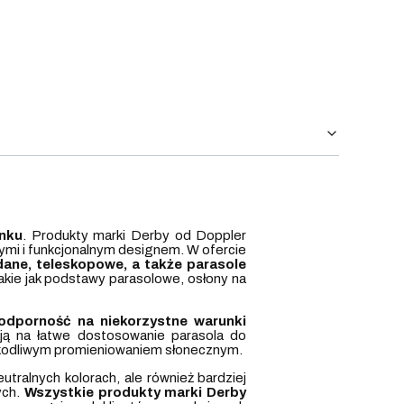
ynku
. Produkty marki Derby od Doppler
znymi i funkcjonalnym designem. W ofercie
ane, teleskopowe, a także parasole
takie jak podstawy parasolowe, osłony na
 odporność na niekorzystne warunki
ją na łatwe dostosowanie parasola do
zkodliwym promieniowaniem słonecznym.
utralnych kolorach, ale również bardziej
ych.
Wszystkie produkty marki Derby