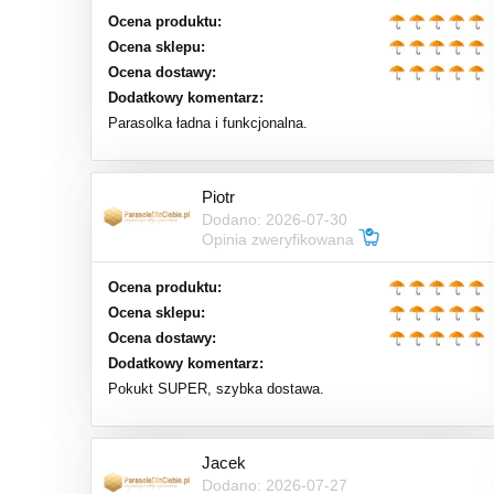
Ocena produktu:
Ocena sklepu:
Ocena dostawy:
Dodatkowy komentarz:
Parasolka ładna i funkcjonalna.
Piotr
Dodano: 2026-07-30
Opinia zweryfikowana
Ocena produktu:
Ocena sklepu:
Ocena dostawy:
Dodatkowy komentarz:
Pokukt SUPER, szybka dostawa.
Jacek
Dodano: 2026-07-27