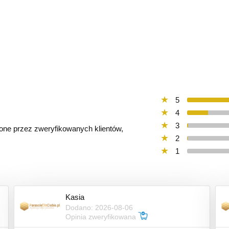
5
4
3
ione przez zweryfikowanych klientów,
2
1
Kasia
Dodano: 2026-08-06
Opinia zweryfikowana