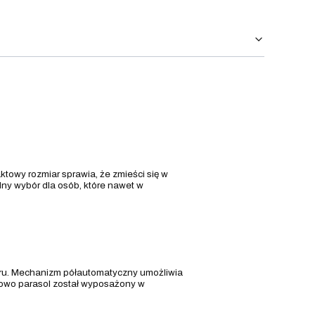
ktowy rozmiar sprawia, że zmieści się w
lny wybór dla osób, które nawet w
atru. Mechanizm półautomatyczny umożliwia
kowo parasol został wyposażony w