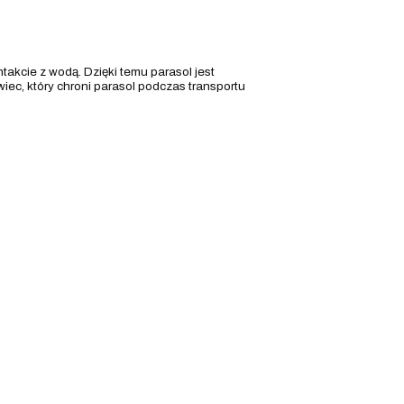
takcie z wodą. Dzięki temu parasol jest
iec, który chroni parasol podczas transportu