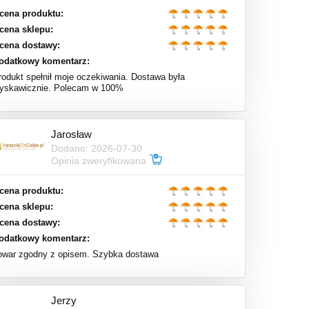
cena produktu:
cena sklepu:
cena dostawy:
odatkowy komentarz:
rodukt spełnił moje oczekiwania. Dostawa była
łyskawicznie. Polecam w 100%
Jarosław
Dodano: 2026-07-30
Opinia zweryfikowana
cena produktu:
cena sklepu:
cena dostawy:
odatkowy komentarz:
owar zgodny z opisem. Szybka dostawa
Jerzy