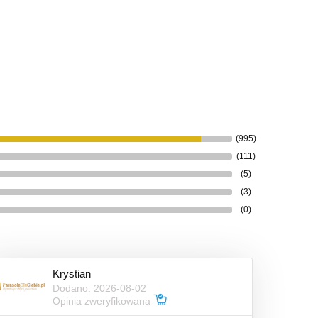
(995)
(111)
(5)
(3)
(0)
Krystian
Dodano: 2026-08-02
Opinia zweryfikowana